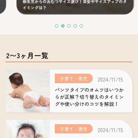
新生児からのおむつサイズ選び！目安やサイズアップのタ
イミングは？
2〜3ヶ月一覧
子育て・育児
2024/11/15
パンツタイプのオムツはいつか
らが正解？切り替えのタイミン
グや使い分けのコツを解説！
子育て・育児
2024/11/15