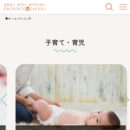
ホーム
2〜3ヶ月
子育て・育児