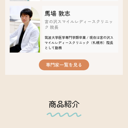
馬場 敦志
宮の沢スマイルレディースクリニッ
ク 院長
筑波大学医学専門学類卒業 / 現在は宮の沢ス
マイルレディースクリニック（札幌市）院長
として勤務
専門家一覧を見る
商品紹介