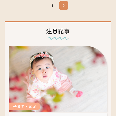
1
2
注目記事
子育て・育児