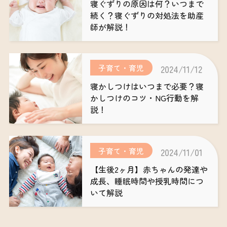
寝ぐずりの原因は何？いつまで
続く？寝ぐずりの対処法を助産
師が解説！
子育て・育児
2024/11/12
寝かしつけはいつまで必要？寝
かしつけのコツ・NG行動を解
説！
子育て・育児
2024/11/01
【生後2ヶ月】赤ちゃんの発達や
成長、睡眠時間や授乳時間につ
いて解説