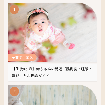
子育て・育児
【生後8ヶ月】赤ちゃんの発達（離乳食・睡眠・
遊び）とお世話ガイド