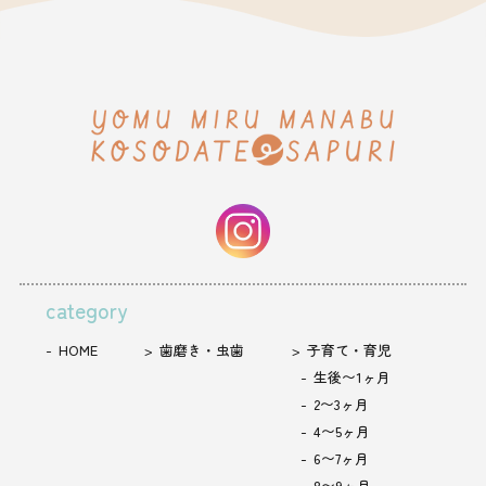
category
HOME
歯磨き・虫歯
子育て・育児
生後〜1ヶ月
2〜3ヶ月
4〜5ヶ月
6〜7ヶ月
8〜9ヶ月