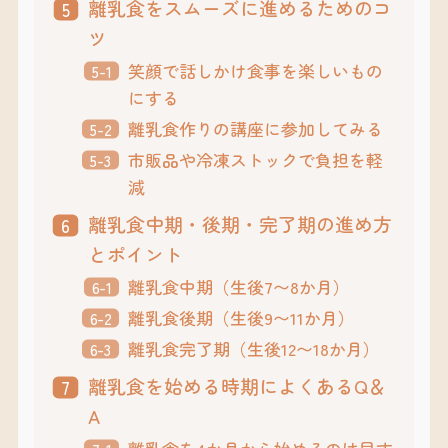
離乳食をスムーズに進めるためのコ
ツ
笑顔で話しかけ食事を楽しいもの
にする
離乳食作りの講座に参加してみる
市販品や冷凍ストックで負担を軽
減
離乳食中期・後期・完了期の進め方
とポイント
離乳食中期（生後7〜8か月）
離乳食後期（生後9〜11か月）
離乳食完了期（生後12〜18か月）
離乳食を始める時期によくあるQ＆
A