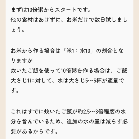
まずは10倍粥からスタートです。
他の食材はあげずに、お米だけで数日試しまし
ょう。
お米から作る場合は「米1：水10」の割合とな
りますが
炊いたご飯を使って10倍粥を作る場合は、
ご飯
大さじ1に対して、水は大さじ5〜6杯が適量
で
す。
これはすでに炊いたご飯が約2.5〜3倍程度の水
分を含んでいるため、追加の水の量は減らす必
要があるからです。