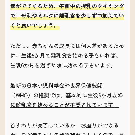
素がでてくるため、午前中の授乳のタイミング
で、母乳やミルクに離乳食を少しずつ加えてい
くと良いでしょう。
ただし、赤ちゃんの成長には個人差があるため
に、生後5か月で離乳食を始める子もいれば、
生後6か月を過ぎた頃に始める子もいます。
最新の日本小児科学会や世界保健機関
（WHO）の推奨では、
基本的に生後6か月以降
に離乳食を始めることが推奨されています。
首すわりが完了しているか、お座りができる
か、など赤ちゃんの発達状況にもよるので、目