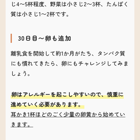
じ4〜5杯程度、野菜は小さじ2〜3杯、たんぱく
質は小さじ1〜2杯です。
30日目〜卵も追加
離乳食を開始して約1か月がたち、タンパク質
にも慣れてきたら、卵にもチャレンジしてみま
しょう。
卵はアレルギーを起こしやすいので、慎重に
進めていく必要があります。
耳かき1杯ほどのごく少量の卵黄から始めてい
きます。