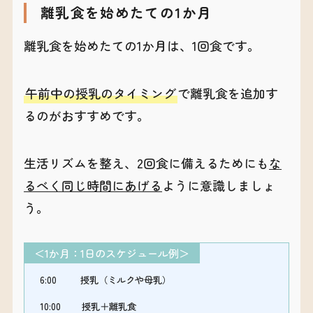
離乳食を始めたての1か月
離乳食を始めたての1か月は、1回食です。
午前中の授乳のタイミング
で離乳食を追加す
るのがおすすめです。
生活リズムを整え、2回食に備えるためにも
な
るべく同じ時間にあげる
ように意識しましょ
う。
＜1か月：1日のスケジュール例＞
6:00 授乳（ミルクや母乳）
10:00 授乳＋離乳食