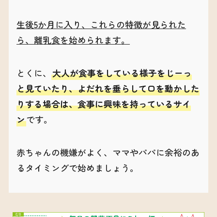
生後5か月に入り、これらの特徴が見られた
ら、離乳食を始められます。
とくに、
大人が食事をしている様子をじーっ
と見ていたり、よだれを垂らして口を動かした
りする場合は、食事に興味を持っているサイ
ン
です。
赤ちゃんの機嫌がよく、ママやパパに余裕のあ
るタイミングで始めましょう。