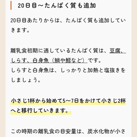
20日目〜たんぱく質も追加
20日目あたりからは、たんぱく質も追加してい
きます。
離乳食初期に適しているたんぱく質は、
豆腐、
しらす、白身魚（鯛や鱈など）
です。
しらすと白身魚は、しっかりと加熱と塩抜きを
しましょう。
小さじ1杯から始めて5〜7日をかけて小さじ2杯
へと移行していきます。
この時期の離乳食の目安量は、炭水化物が小さ