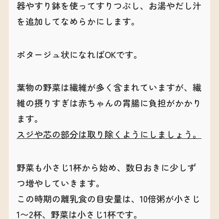
器やすり鉢を使ってすりつぶし、お湯やだし汁
を追加してなめらかにします。
ポタージュ状になればOKです。
葉物の野菜は繊維が多く含まれていますが、繊
維の摂りすぎは赤ちゃんの胃腸に負担がかかり
ます。
スジや芯の部分は取り除くようにしましょう。
野菜も小さじ1杯から始め、数日おきに少しず
つ増やしていきます。
この時期の離乳食の目安量は、10倍粥が小さじ
1〜2杯、野菜は小さじ1杯です。