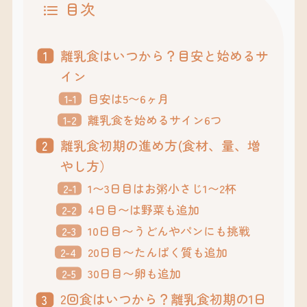
目次
離乳食はいつから？目安と始めるサ
イン
目安は5〜6ヶ月
離乳食を始めるサイン6つ
離乳食初期の進め方(食材、量、増
やし方）
1〜3日目はお粥小さじ1〜2杯
4日目〜は野菜も追加
10日目〜うどんやパンにも挑戦
20日目〜たんぱく質も追加
30日目〜卵も追加
2回食はいつから？離乳食初期の1日