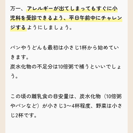
万一、
アレルギーが出てしまってもすぐに小
児科を受診できるよう、平日午前中にチャレン
ジする
ようにしましょう。
パンやうどんも最初は小さじ1杯から始めてい
きます。
炭水化物の不足分は10倍粥で補うといいでしょ
う。
この頃の離乳食の目安量は、炭水化物（10倍粥
やパンなど）が小さじ3〜4杯程度、野菜は小さ
じ2杯です。