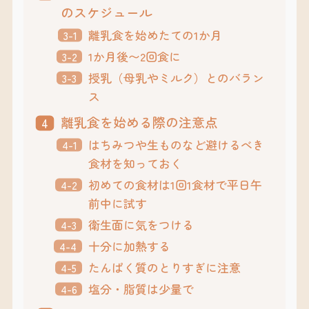
のスケジュール
離乳食を始めたての1か月
1か月後〜2回食に
授乳（母乳やミルク）とのバラン
ス
離乳食を始める際の注意点
はちみつや生ものなど避けるべき
食材を知っておく
初めての食材は1回1食材で平日午
前中に試す
衛生面に気をつける
十分に加熱する
たんぱく質のとりすぎに注意
塩分・脂質は少量で