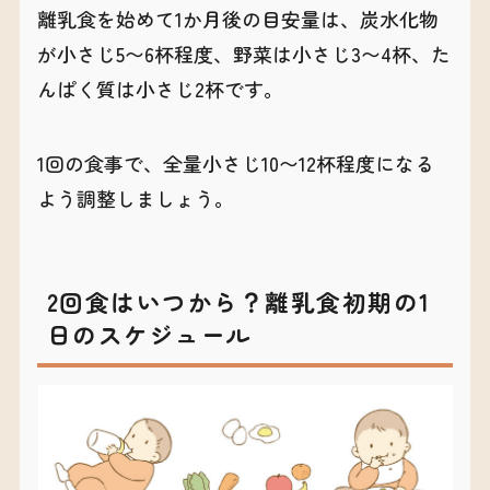
離乳食を始めて1か月後の目安量は、炭水化物
が小さじ5〜6杯程度、野菜は小さじ3〜4杯、た
んぱく質は小さじ2杯です。
1回の食事で、全量小さじ10〜12杯程度になる
よう調整しましょう。
2回食はいつから？離乳食初期の1
日のスケジュール