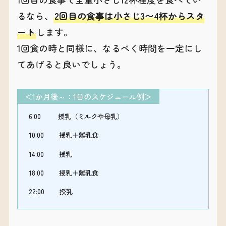
るなら、
2回目の食事は小さじ3〜4杯からスタ
ート
します。
1回食の時と同様に、なるべく時間を一定にし
てあげると良いでしょう。
＜1か月後～：1日のスケジュール例＞
6:00 授乳（ミルクや母乳）
10:00 授乳＋離乳食
14:00 授乳
18:00 授乳＋離乳食
22:00 授乳