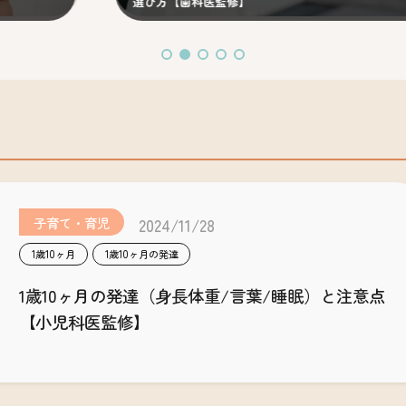
方【歯科医監修】
けること【歯
子育て・育児
2024/11/28
1歳10ヶ月
1歳10ヶ月の発達
1歳10ヶ月の発達（身長体重/言葉/睡眠）と注意点
【小児科医監修】