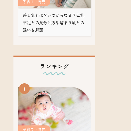
子育て・育児
差し乳とは？いつからなる？母乳
不足との見分け方や溜まり乳との
違いを解説
ランキング
子育て・育児