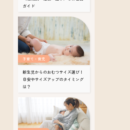
ガイド
子育て・育児
新生児からのおむつサイズ選び！
目安やサイズアップのタイミング
は？