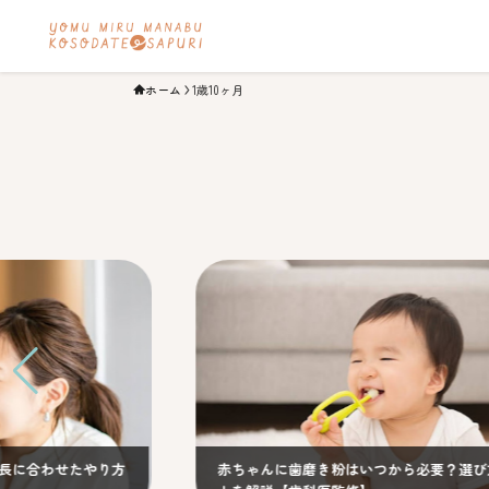
ホーム
1歳10ヶ月
赤ちゃんに歯磨き粉はいつから必要？選び方・ポイン
歯ブ