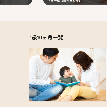
トを解説【歯科医監修】
選び
1歳10ヶ月一覧