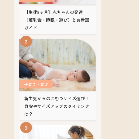
【生後8ヶ月】赤ちゃんの発達
（離乳食・睡眠・遊び）とお世話
ガイド
子育て・育児
新生児からのおむつサイズ選び！
目安やサイズアップのタイミング
は？