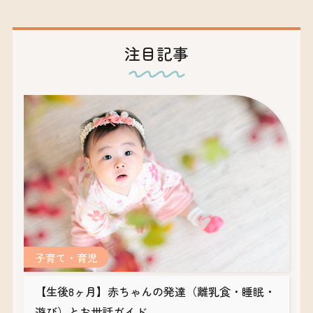
注目記事
子育て・育児
【生後8ヶ月】赤ちゃんの発達（離乳食・睡眠・
遊び）とお世話ガイド