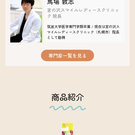
馬場 敦志
宮の沢スマイルレディースクリニッ
ク 院長
筑波大学医学専門学類卒業 / 現在は宮の沢ス
マイルレディースクリニック（札幌市）院長
として勤務
専門家一覧を見る
商品紹介