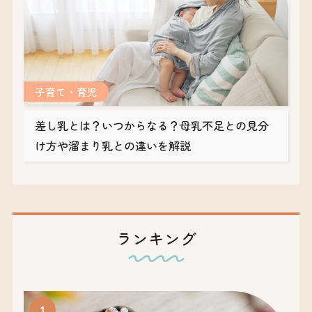
子育て・育児
差し乳とは？いつからなる？母乳不足との見分
け方や溜まり乳との違いを解説
ランキング