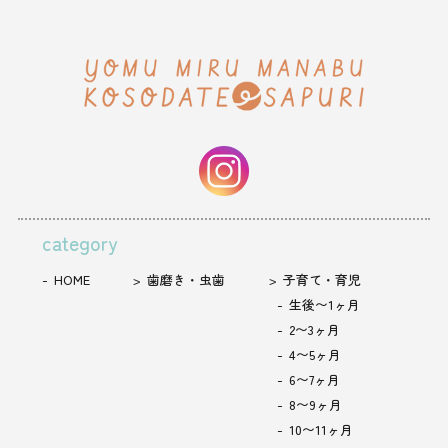
category
HOME
歯磨き・虫歯
子育て・育児
生後〜1ヶ月
2〜3ヶ月
4〜5ヶ月
6〜7ヶ月
8〜9ヶ月
10〜11ヶ月