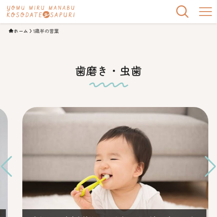
ホーム
1歳半の言葉
歯磨き・虫歯