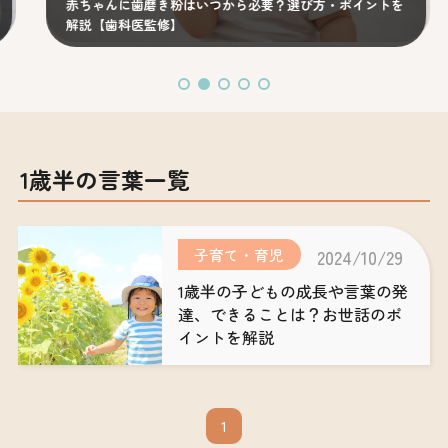
赤ちゃんに歯磨き粉はいつから必要？選び方・ポイントを
解説【歯科医監修】
1歳半の言葉一覧
子育て・育児
2024/10/29
1歳半の子どもの成長や言葉の発
達、できることは？お世話のポ
イントを解説
1