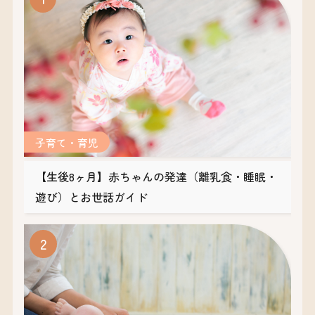
子育て・育児
【生後8ヶ月】赤ちゃんの発達（離乳食・睡眠・
遊び）とお世話ガイド