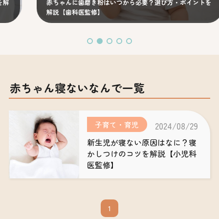
赤ちゃんに歯磨き粉はいつから必要？選び方・ポイントを
解説【歯科医監修】
赤ちゃん寝ないなんで一覧
子育て・育児
2024/08/29
新生児が寝ない原因はなに？寝
かしつけのコツを解説【小児科
医監修】
1