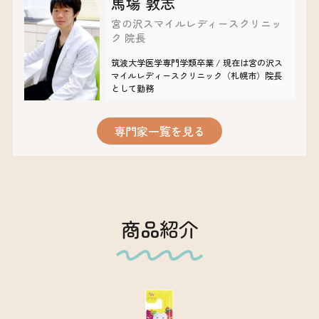
馬場 敦志
宮の沢スマイルレディースクリニッ
ク 院長
筑波大学医学専門学類卒業 / 現在は宮の沢ス
マイルレディースクリニック（札幌市）院長
として勤務
専門家一覧を見る
商品紹介