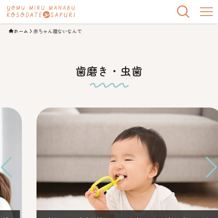
ホーム
赤ちゃん寝ないなんで
歯磨き・虫歯