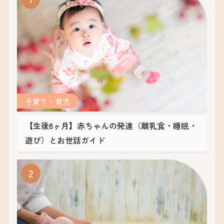
子育て・育児
【生後8ヶ月】赤ちゃんの発達（離乳食・睡眠・
遊び）とお世話ガイド