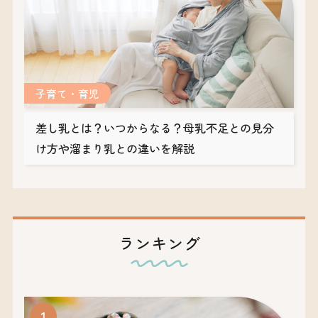
子育て・育児
差し乳とは？いつからなる？母乳不足との見分
け方や溜まり乳との違いを解説
ランキング