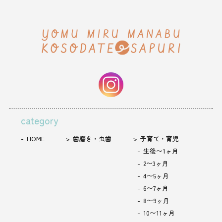
category
HOME
歯磨き・虫歯
子育て・育児
生後〜1ヶ月
2〜3ヶ月
4〜5ヶ月
6〜7ヶ月
8〜9ヶ月
10〜11ヶ月