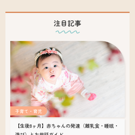
注目記事
子育て・育児
【生後8ヶ月】赤ちゃんの発達（離乳食・睡眠・
遊び）とお世話ガイド