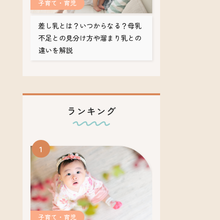
子育て・育児
差し乳とは？いつからなる？母乳
不足との見分け方や溜まり乳との
違いを解説
ランキング
子育て・育児