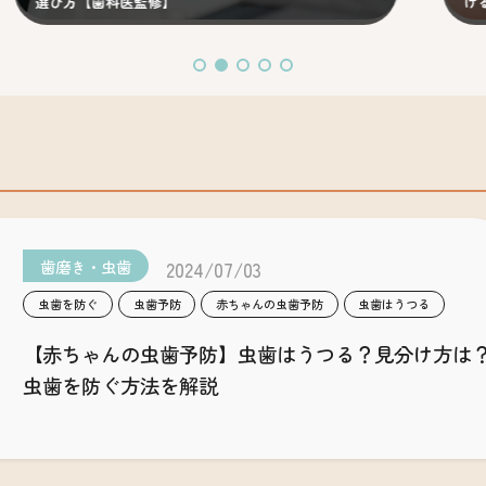
方【歯科医監修】
けること【歯
歯磨き・虫歯
2024/07/03
虫歯を防ぐ
虫歯予防
赤ちゃんの虫歯予防
虫歯はうつる
【赤ちゃんの虫歯予防】虫歯はうつる？見分け方は
虫歯を防ぐ方法を解説