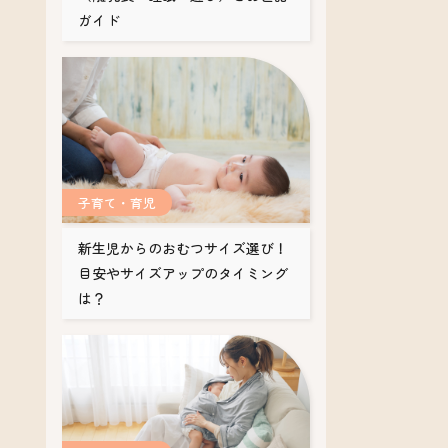
ガイド
子育て・育児
新生児からのおむつサイズ選び！
目安やサイズアップのタイミング
は？