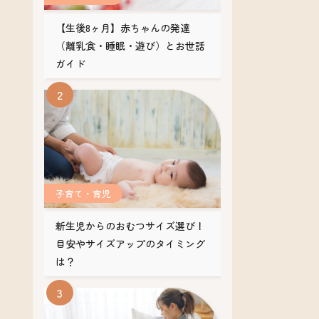
【生後8ヶ月】赤ちゃんの発達
（離乳食・睡眠・遊び）とお世話
ガイド
子育て・育児
新生児からのおむつサイズ選び！
目安やサイズアップのタイミング
は？