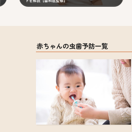
トを解説【歯科医監修】
選び
赤ちゃんの虫歯予防一覧