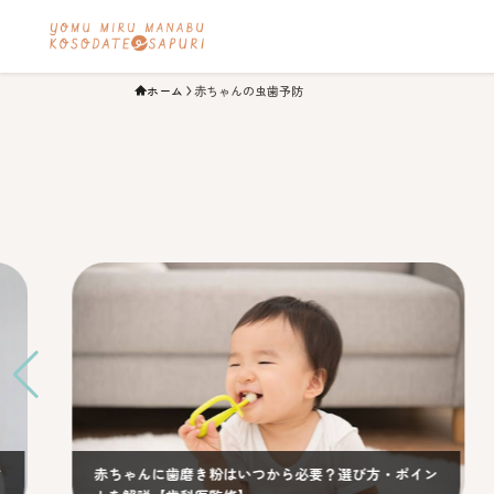
ホーム
赤ちゃんの虫歯予防
赤ちゃんに歯磨き粉はいつから必要？選び方・ポイン
歯ブ