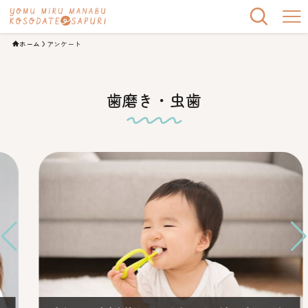
ホーム
アンケート
歯磨き・虫歯