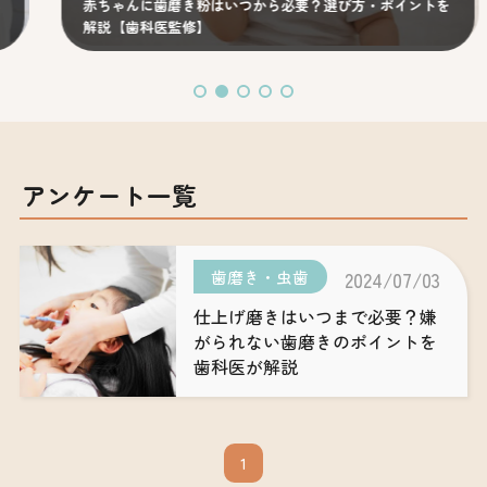
赤ちゃんに歯磨き粉はいつから必要？選び方・ポイントを
解説【歯科医監修】
アンケート一覧
歯磨き・虫歯
2024/07/03
仕上げ磨きはいつまで必要？嫌
がられない歯磨きのポイントを
歯科医が解説
1