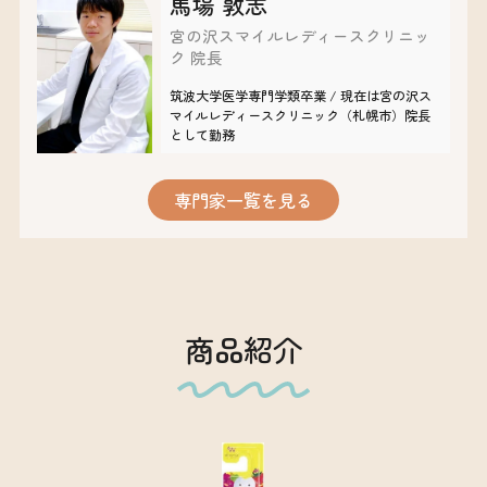
馬場 敦志
宮の沢スマイルレディースクリニッ
ク 院長
筑波大学医学専門学類卒業 / 現在は宮の沢ス
マイルレディースクリニック（札幌市）院長
として勤務
専門家一覧を見る
商品紹介