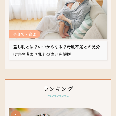
子育て・育児
差し乳とは？いつからなる？母乳不足との見分
け方や溜まり乳との違いを解説
ランキング