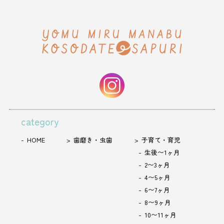
category
HOME
歯磨き・虫歯
子育て・育児
生後〜1ヶ月
2〜3ヶ月
4〜5ヶ月
6〜7ヶ月
8〜9ヶ月
10〜11ヶ月