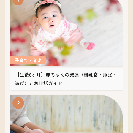
子育て・育児
【生後8ヶ月】赤ちゃんの発達（離乳食・睡眠・
遊び）とお世話ガイド