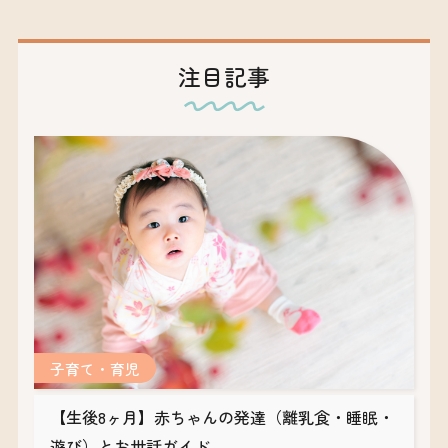
注目記事
子育て・育児
【生後8ヶ月】赤ちゃんの発達（離乳食・睡眠・
遊び）とお世話ガイド